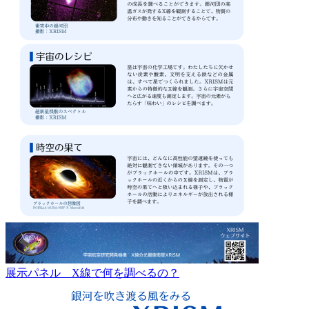
展示パネル X線で何を調べるの？