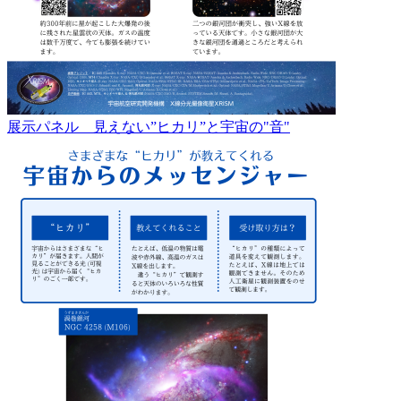
展示パネル 見えない”ヒカリ”と宇宙の"音"