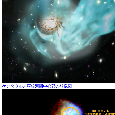
ケンタウルス座銀河団中心部の想像図