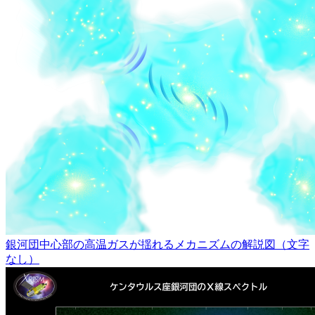
銀河団中心部の高温ガスが揺れるメカニズムの解説図（文字
なし）