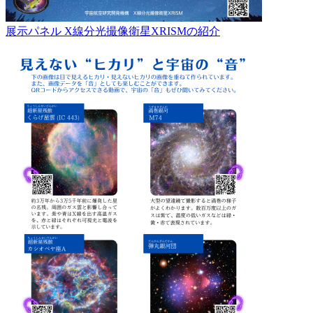
展示パネル X線分光撮像衛星XRISMの紹介