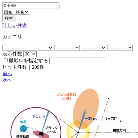
検索
詳しい検索
カテゴリ
表示件数
撮影年を指定する
ヒット件数｜
209
件
前へ
次へ