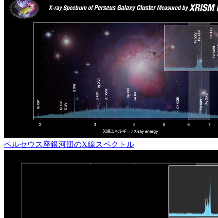
ペルセウス座銀河団のX線スペクトル