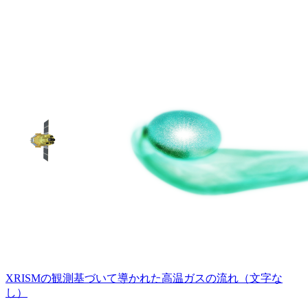
XRISMの観測基づいて導かれた高温ガスの流れ（文字な
し）