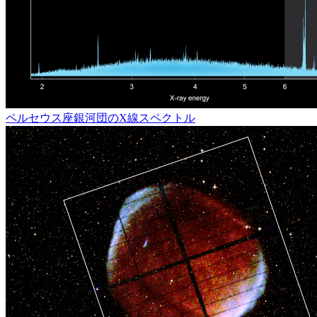
ペルセウス座銀河団のX線スペクトル