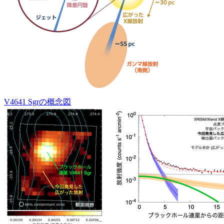
V4641 Sgrの概念図