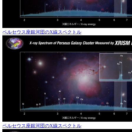
ペルセウス座銀河団のX線スペクトル
ペルセウス座銀河団のX線スペクトル