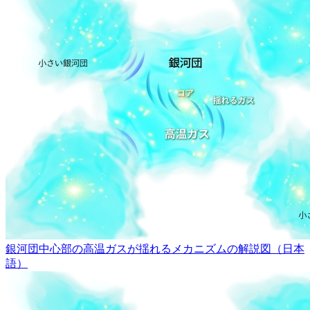
銀河団中心部の高温ガスが揺れるメカニズムの解説図（日本
語）