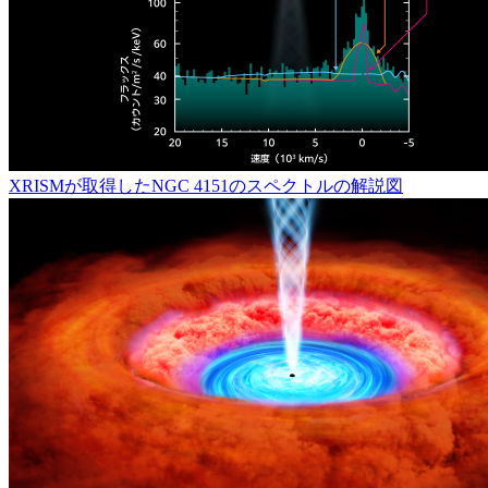
XRISMが取得したNGC 4151のスペクトルの解説図