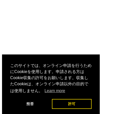
このサイトでは、オンライン申請を行うため
にCookieを使用します。申請される方は
Cookie収集の許可をお願いします。収集し
たCookieは、オンライン申請以外の目的で
は使用しません。
Learn more
拒否
許可