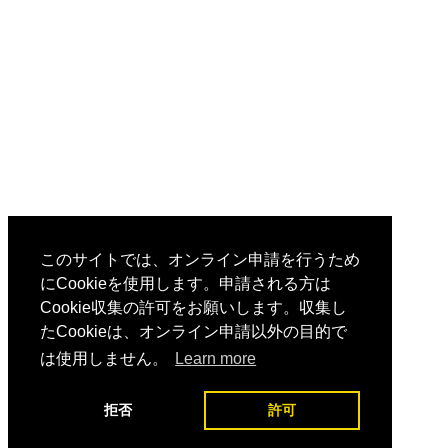
このサイトでは、オンライン申請を行うため
にCookieを使用します。申請される方は
Cookie収集の許可をお願いします。収集し
たCookieは、オンライン申請以外の目的で
は使用しません。
Learn more
拒否
許可