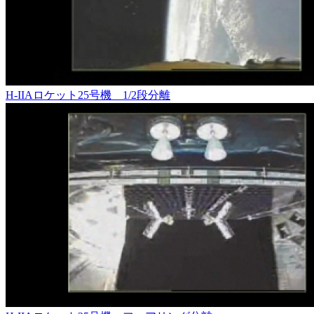
H-IIAロケット25号機 1/2段分離