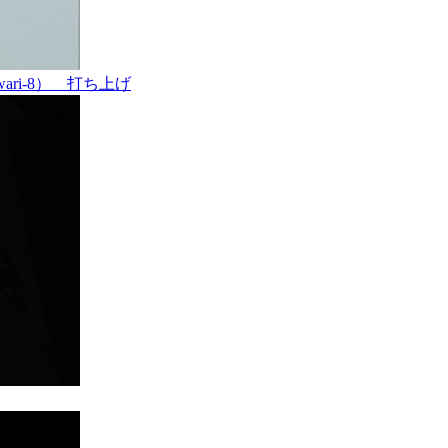
ari-8） 打ち上げ