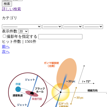
検索
詳しい検索
カテゴリ
表示件数
撮影年を指定する
ヒット件数｜
1501
件
前へ
次へ