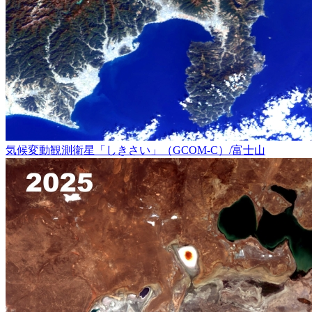
気候変動観測衛星「しきさい」（GCOM-C）/富士山