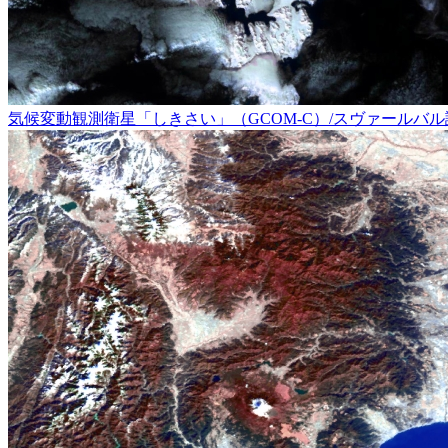
気候変動観測衛星「しきさい」（GCOM-C）/スヴァールバル