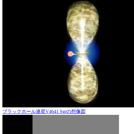
ブラックホール連星V4641 Sgrの想像図