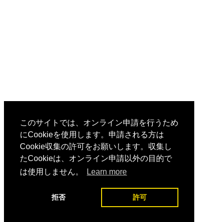
このサイトでは、オンライン申請を行うため
にCookieを使用します。申請される方は
Cookie収集の許可をお願いします。収集し
たCookieは、オンライン申請以外の目的で
は使用しません。
Learn more
拒否
許可