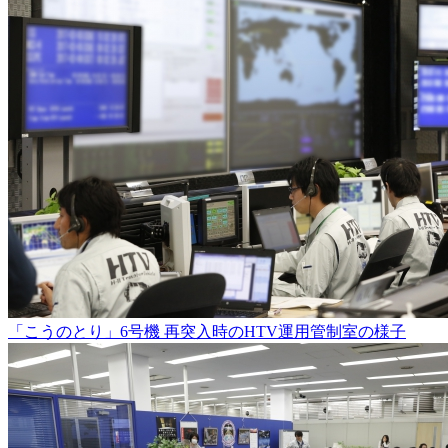
「こうのとり」6号機 再突入時のHTV運用管制室の様子