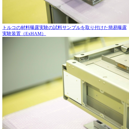
トルコの材料曝露実験の試料サンプルを取り付けた簡易曝露
実験装置（ExHAM）