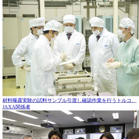
材料曝露実験の試料サンプル引渡し確認作業を行うトルコ、
JAXA関係者