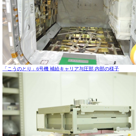
「こうのとり」6号機 補給キャリア与圧部 内部の様子