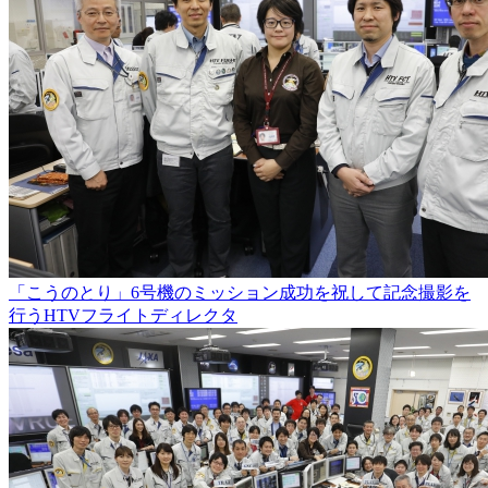
「こうのとり」6号機のミッション成功を祝して記念撮影を
行うHTVフライトディレクタ