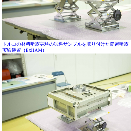
トルコの材料曝露実験の試料サンプルを取り付けた簡易曝露
実験装置（ExHAM）