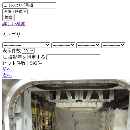
検索
詳しい検索
カテゴリ
表示件数
撮影年を指定する
ヒット件数｜
595
件
前へ
次へ