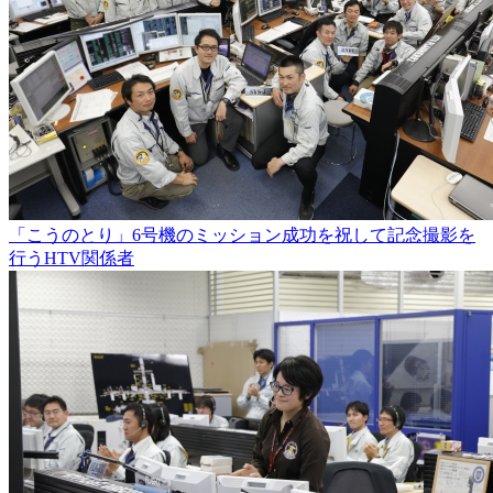
「こうのとり」6号機のミッション成功を祝して記念撮影を
行うHTV関係者