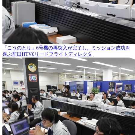
「こうのとり」6号機の再突入が完了し、ミッション成功を
喜ぶ前田HTV6リードフライトディレクタ