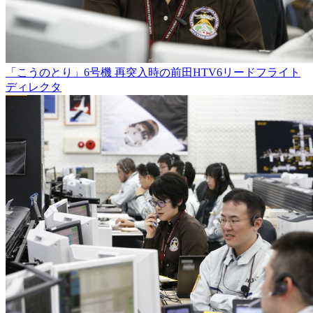
「こうのとり」6号機 再突入時の前田HTV6リードフライト
ディレクタ