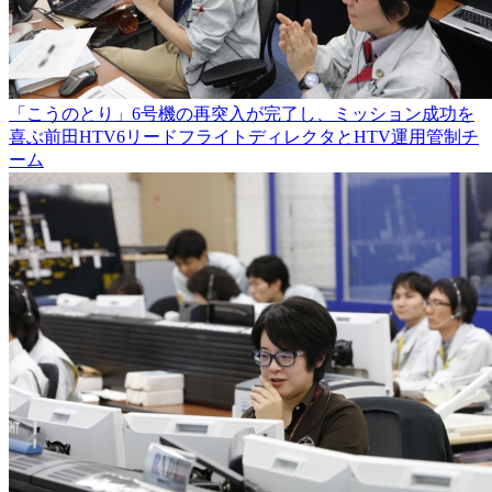
「こうのとり」6号機の再突入が完了し、ミッション成功を
喜ぶ前田HTV6リードフライトディレクタとHTV運用管制チ
ーム