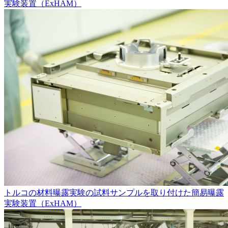
実験装置（ExHAM）
トルコの材料曝露実験の試料サンプルを取り付けた簡易曝露
実験装置（ExHAM）