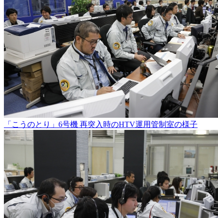
「こうのとり」6号機 再突入時のHTV運用管制室の様子