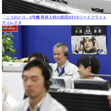
「こうのとり」6号機 再突入時の前田HTV6リードフライト
ディレクタ