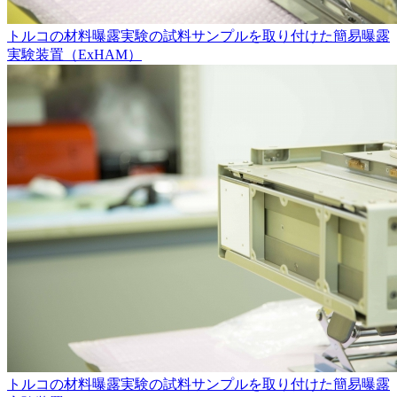
トルコの材料曝露実験の試料サンプルを取り付けた簡易曝露
実験装置（ExHAM）
トルコの材料曝露実験の試料サンプルを取り付けた簡易曝露