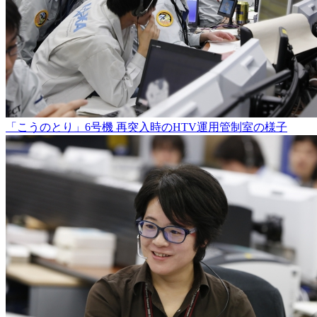
「こうのとり」6号機 再突入時のHTV運用管制室の様子