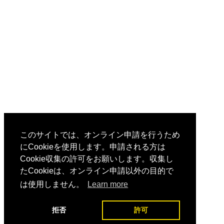
このサイトでは、オンライン申請を行うため
にCookieを使用します。申請される方は
Cookie収集の許可をお願いします。収集し
たCookieは、オンライン申請以外の目的で
は使用しません。
Learn more
拒否
許可