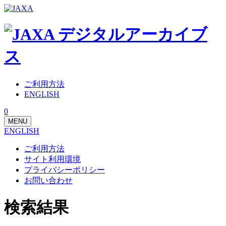
ご利用方法
ENGLISH
0
MENU
ENGLISH
ご利用方法
サイト利用環境
プライバシーポリシー
お問い合わせ
検索結果