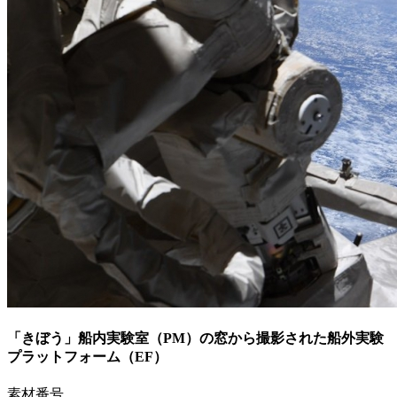
「きぼう」船内実験室（PM）の窓から撮影された船外実験
プラットフォーム（EF）
素材番号