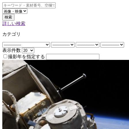
検索
詳しい検索
カテゴリ
表示件数
撮影年を指定する