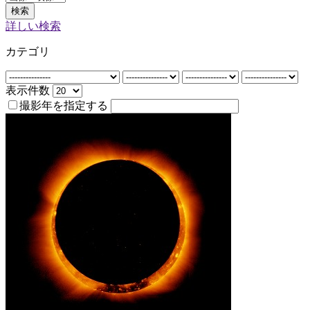
検索
詳しい検索
カテゴリ
表示件数
撮影年を指定する