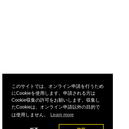
このサイトでは、オンライン申請を行うため
にCookieを使用します。申請される方は
Cookie収集の許可をお願いします。収集し
たCookieは、オンライン申請以外の目的で
は使用しません。
Learn more