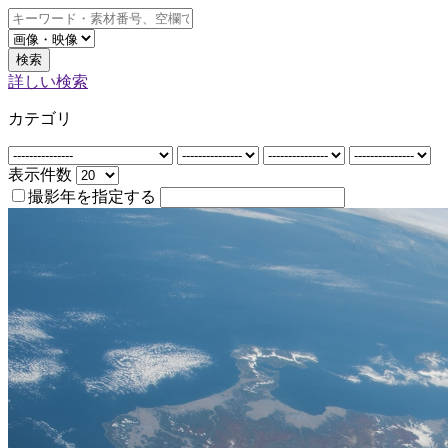
検索
詳しい検索
カテゴリ
表示件数
撮影年を指定する