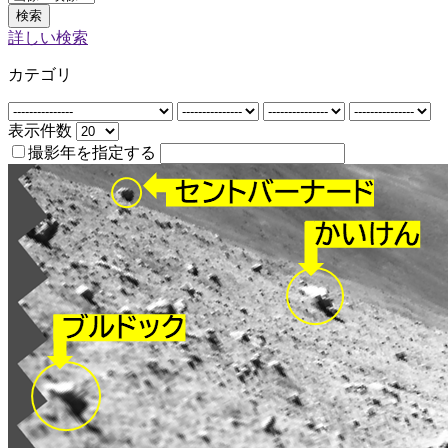
検索
詳しい検索
カテゴリ
表示件数
撮影年を指定する