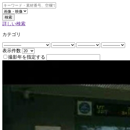
検索
詳しい検索
カテゴリ
表示件数
撮影年を指定する