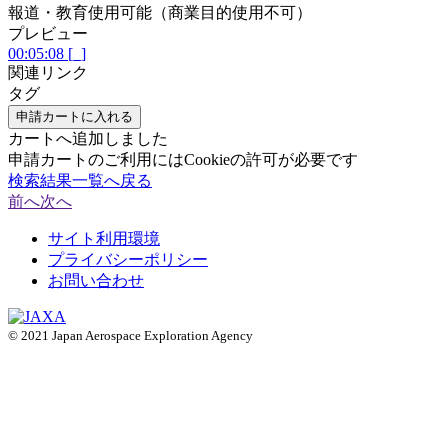
報道・教育使用可能（商業目的使用不可）
プレビュー
00:05:08 [_]
関連リンク
タグ
申請カートに入れる
カートへ追加しました
申請カートのご利用にはCookieの許可が必要です
検索結果一覧へ戻る
前へ
次へ
サイト利用環境
プライバシーポリシー
お問い合わせ
© 2021 Japan Aerospace Exploration Agency