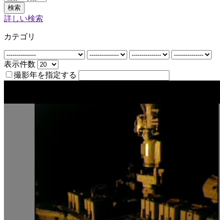
検索
詳しい検索
カテゴリ
表示件数
撮影年を指定する