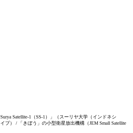
Satellite-1（SS-1）」（スーリヤ大学（インドネシ
「きぼう」の小型衛星放出機構（JEM Small Satellite