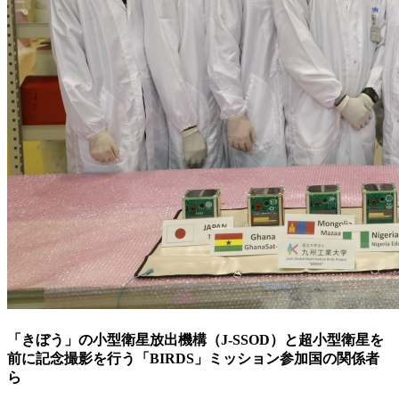
「きぼう」の小型衛星放出機構（J-SSOD）と超小型衛星を
前に記念撮影を行う「BIRDS」ミッション参加国の関係者
ら