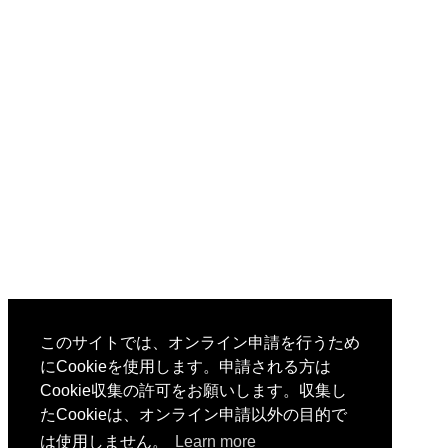
このサイトでは、オンライン申請を行うため
にCookieを使用します。申請される方は
Cookie収集の許可をお願いします。収集し
たCookieは、オンライン申請以外の目的で
は使用しません。
Learn more