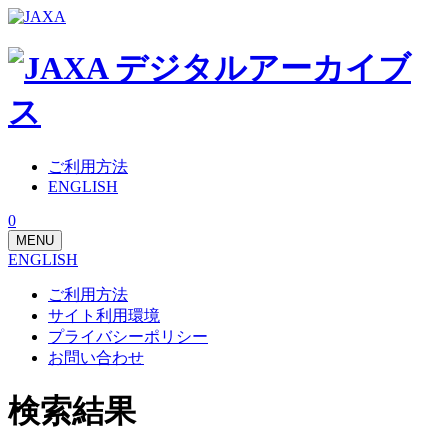
ご利用方法
ENGLISH
0
MENU
ENGLISH
ご利用方法
サイト利用環境
プライバシーポリシー
お問い合わせ
検索結果