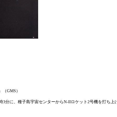
」（GMS）
1日5時3分に、種子島宇宙センターからN-IIロケット2号機を打ち