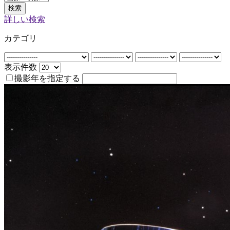
検索
詳しい検索
カテゴリ
表示件数
撮影年を指定する