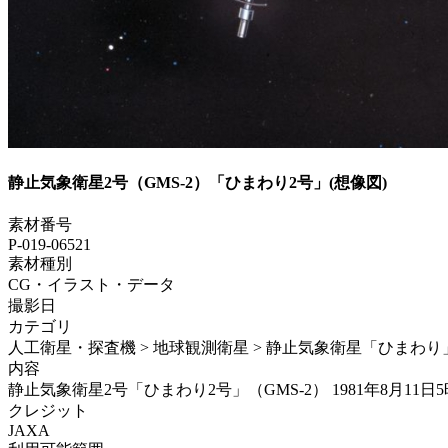
静止気象衛星2号（GMS-2）「ひまわり2号」(想像図)
素材番号
P-019-06521
素材種別
CG・イラスト・データ
撮影日
カテゴリ
人工衛星・探査機 > 地球観測衛星 > 静止気象衛星「ひまわり
内容
静止気象衛星2号「ひまわり2号」（GMS-2） 1981年8月1
クレジット
JAXA