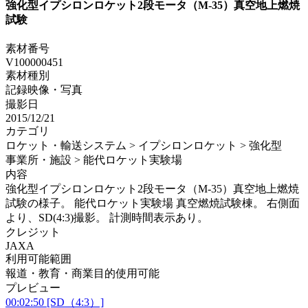
強化型イプシロンロケット2段モータ（M-35）真空地上燃焼
試験
素材番号
V100000451
素材種別
記録映像・写真
撮影日
2015/12/21
カテゴリ
ロケット・輸送システム > イプシロンロケット > 強化型
事業所・施設 > 能代ロケット実験場
内容
強化型イプシロンロケット2段モータ（M-35）真空地上燃焼
試験の様子。 能代ロケット実験場 真空燃焼試験棟。 右側面
より、SD(4:3)撮影。 計測時間表示あり。
クレジット
JAXA
利用可能範囲
報道・教育・商業目的使用可能
プレビュー
00:02:50 [SD（4:3）]