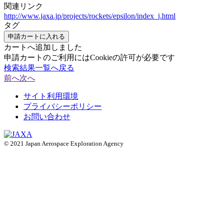
関連リンク
http://www.jaxa.jp/projects/rockets/epsilon/index_j.html
タグ
申請カートに入れる
カートへ追加しました
申請カートのご利用にはCookieの許可が必要です
検索結果一覧へ戻る
前へ
次へ
サイト利用環境
プライバシーポリシー
お問い合わせ
© 2021 Japan Aerospace Exploration Agency