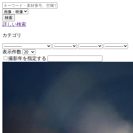
検索
詳しい検索
カテゴリ
表示件数
撮影年を指定する