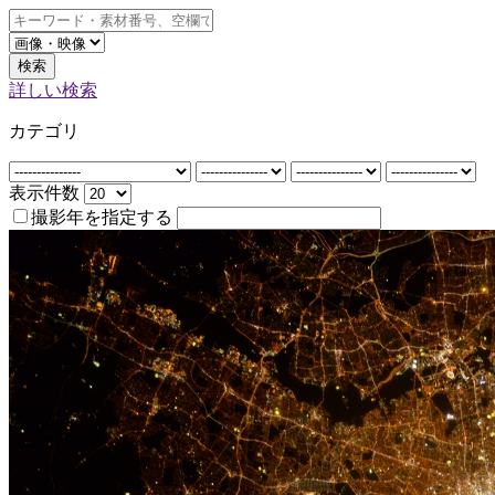
検索
詳しい検索
カテゴリ
表示件数
撮影年を指定する