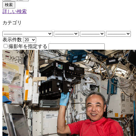
検索
詳しい検索
カテゴリ
表示件数
撮影年を指定する