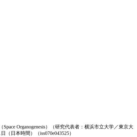
ace Organogenesis）（研究代表者：横浜市立大学／東京大
日本時間）（iss070e043525）