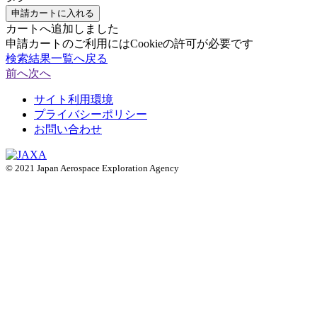
申請カートに入れる
カートへ追加しました
申請カートのご利用にはCookieの許可が必要です
検索結果一覧へ戻る
前へ
次へ
サイト利用環境
プライバシーポリシー
お問い合わせ
© 2021 Japan Aerospace Exploration Agency