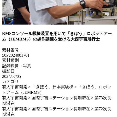
RMSコンソール模擬装置を用いて「きぼう」ロボットアー
ム（JEMRMS）の操作訓練を受ける大西宇宙飛行士
素材番号
50P2024001701
素材種別
記録映像・写真
撮影日
2024/07/05
カテゴリ
有人宇宙開発 > 「きぼう」日本実験棟 > 「きぼう」ロボッ
トアーム（JEMRMS）
有人宇宙開発 > 国際宇宙ステーション長期滞在 > 第73次長
期滞在
有人宇宙開発 > 国際宇宙ステーション長期滞在 > 第72次長
期滞在