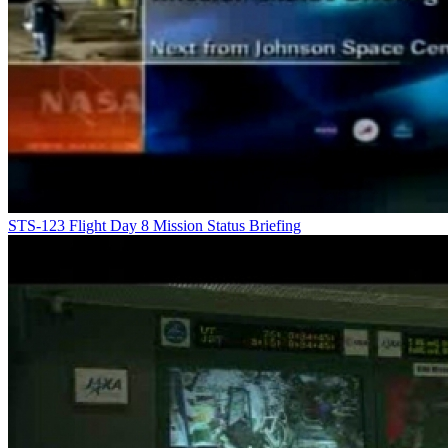
STS-123 Flight Day 8 Mission Status Briefing