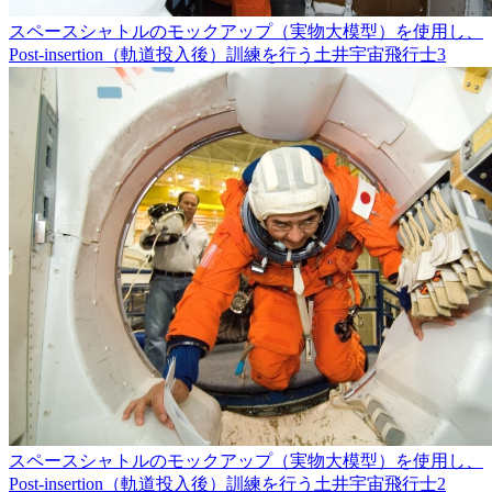
スペースシャトルのモックアップ（実物大模型）を使用し、
Post-insertion（軌道投入後）訓練を行う土井宇宙飛行士3
スペースシャトルのモックアップ（実物大模型）を使用し、
Post-insertion（軌道投入後）訓練を行う土井宇宙飛行士2