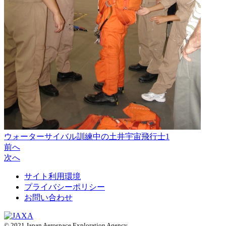
ウォーターサイバル訓練中の土井宇宙飛行士1
前へ
次へ
サイト利用環境
プライバシーポリシー
お問い合わせ
© 2021 Japan Aerospace Exploration Agency