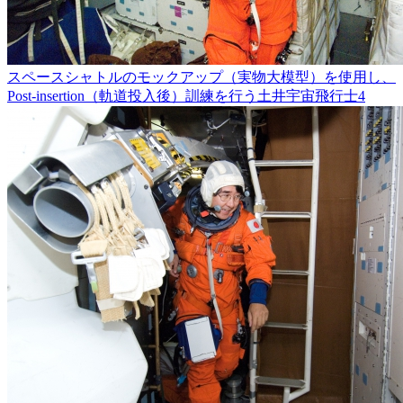
スペースシャトルのモックアップ（実物大模型）を使用し、
Post-insertion（軌道投入後）訓練を行う土井宇宙飛行士4