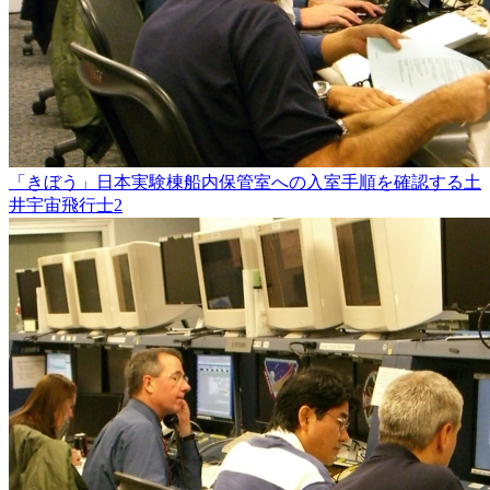
「きぼう」日本実験棟船内保管室への入室手順を確認する土
井宇宙飛行士2