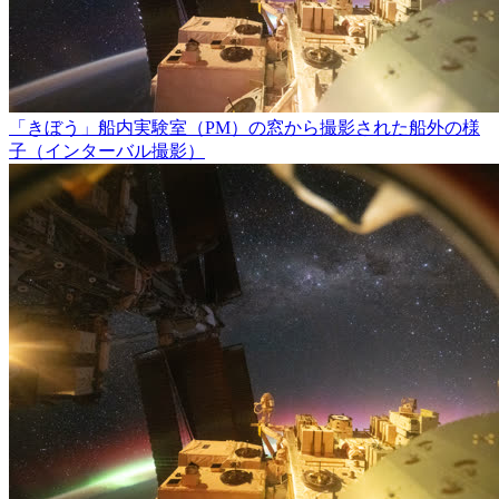
「きぼう」船内実験室（PM）の窓から撮影された船外の様
子（インターバル撮影）