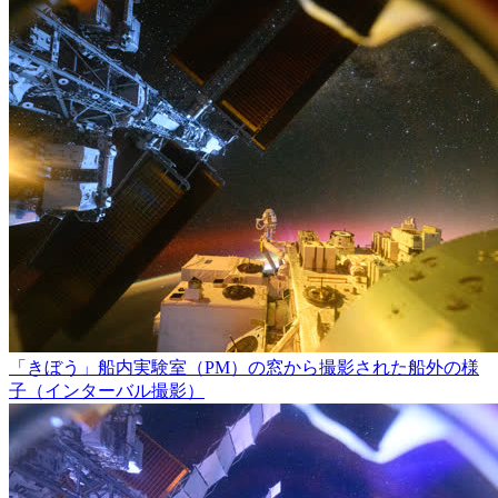
「きぼう」船内実験室（PM）の窓から撮影された船外の様
子（インターバル撮影）