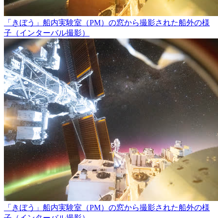
「きぼう」船内実験室（PM）の窓から撮影された船外の様
子（インターバル撮影）
「きぼう」船内実験室（PM）の窓から撮影された船外の様
子（インターバル撮影）