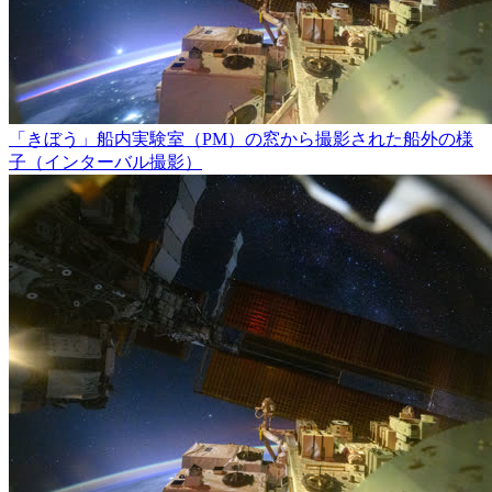
「きぼう」船内実験室（PM）の窓から撮影された船外の様
子（インターバル撮影）