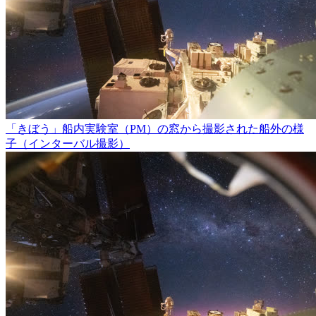
「きぼう」船内実験室（PM）の窓から撮影された船外の様
子（インターバル撮影）