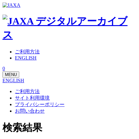
ご利用方法
ENGLISH
0
MENU
ENGLISH
ご利用方法
サイト利用環境
プライバシーポリシー
お問い合わせ
検索結果