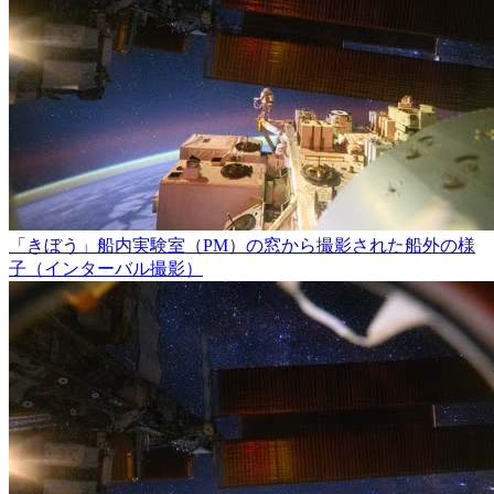
「きぼう」船内実験室（PM）の窓から撮影された船外の様
子（インターバル撮影）