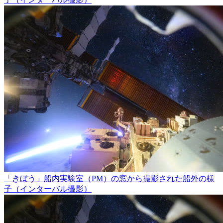
「きぼう」船内実験室（PM）の窓から撮影された船外の様
子（インターバル撮影）