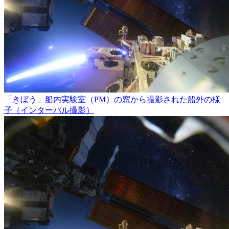
「きぼう」船内実験室（PM）の窓から撮影された船外の様
子（インターバル撮影）