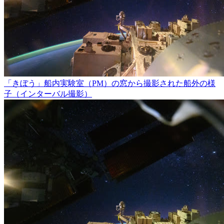
「きぼう」船内実験室（PM）の窓から撮影された船外の様
子（インターバル撮影）