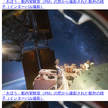
「きぼう」船内実験室（PM）の窓から撮影された船外の様
子（インターバル撮影）
「きぼう」船内実験室（PM）の窓から撮影された船外の様
子（インターバル撮影）