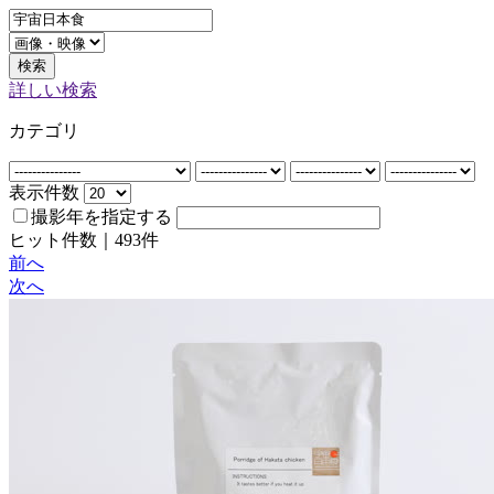
検索
詳しい検索
カテゴリ
表示件数
撮影年を指定する
ヒット件数｜
493
件
前へ
次へ