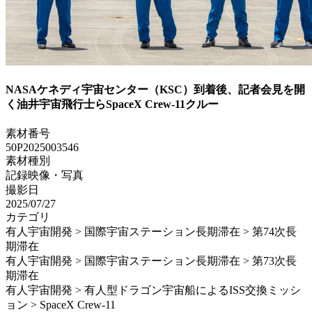
NASAケネディ宇宙センター（KSC）到着後、記者会見を開
く油井宇宙飛行士らSpaceX Crew-11クルー
素材番号
50P2025003546
素材種別
記録映像・写真
撮影日
2025/07/27
カテゴリ
有人宇宙開発 > 国際宇宙ステーション長期滞在 > 第74次長
期滞在
有人宇宙開発 > 国際宇宙ステーション長期滞在 > 第73次長
期滞在
有人宇宙開発 > 有人型ドラゴン宇宙船によるISS交換ミッシ
ョン > SpaceX Crew-11