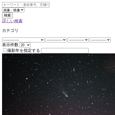
検索
詳しい検索
カテゴリ
表示件数
撮影年を指定する