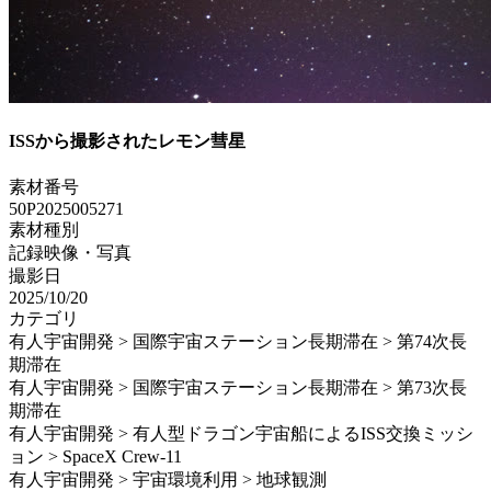
ISSから撮影されたレモン彗星
素材番号
50P2025005271
素材種別
記録映像・写真
撮影日
2025/10/20
カテゴリ
有人宇宙開発 > 国際宇宙ステーション長期滞在 > 第74次長
期滞在
有人宇宙開発 > 国際宇宙ステーション長期滞在 > 第73次長
期滞在
有人宇宙開発 > 有人型ドラゴン宇宙船によるISS交換ミッシ
ョン > SpaceX Crew-11
有人宇宙開発 > 宇宙環境利用 > 地球観測