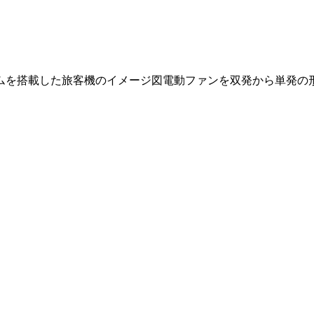
ムを搭載した旅客機のイメージ図電動ファンを双発から単発の