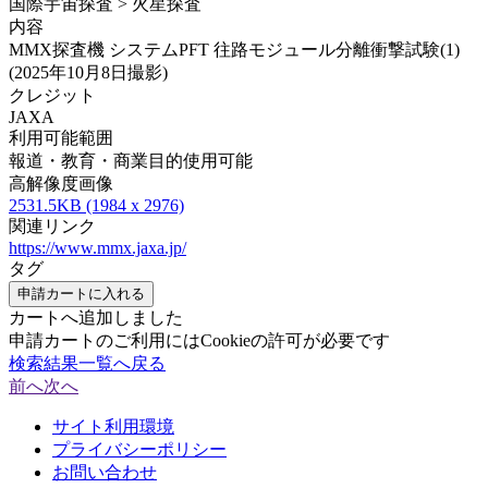
国際宇宙探査 > 火星探査
内容
MMX探査機 システムPFT 往路モジュール分離衝撃試験(1)
(2025年10月8日撮影)
クレジット
JAXA
利用可能範囲
報道・教育・商業目的使用可能
高解像度画像
2531.5KB (1984 x 2976)
関連リンク
https://www.mmx.jaxa.jp/
タグ
申請カートに入れる
カートへ追加しました
申請カートのご利用にはCookieの許可が必要です
検索結果一覧へ戻る
前へ
次へ
サイト利用環境
プライバシーポリシー
お問い合わせ