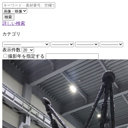
検索
詳しい検索
カテゴリ
表示件数
撮影年を指定する