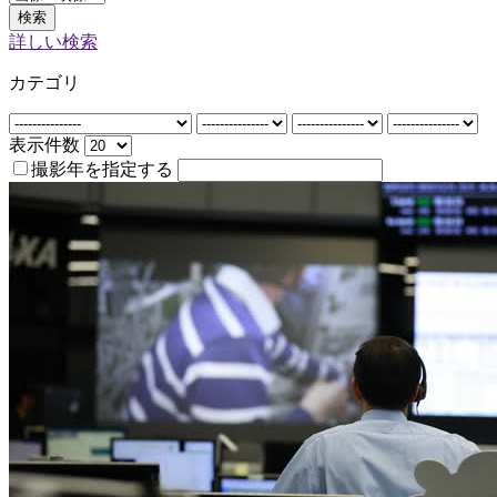
検索
詳しい検索
カテゴリ
表示件数
撮影年を指定する