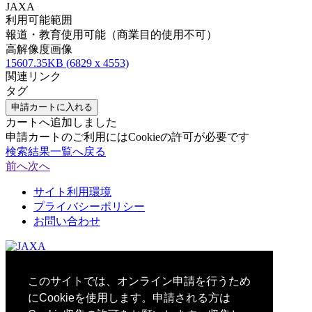
JAXA
利用可能範囲
報道・教育使用可能（商業目的使用不可）
高解像度画像
15607.35KB (6829 x 4553)
関連リンク
タグ
申請カートに入れる
カートへ追加しました
申請カートのご利用にはCookieの許可が必要です
検索結果一覧へ戻る
前へ
次へ
サイト利用環境
プライバシーポリシー
お問い合わせ
© 2021 Japan Aerospace Exploration Agency
このサイトでは、オンライン申請を行うため
にCookieを使用します。申請される方は