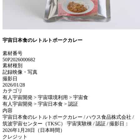
宇宙日本食のレトルトポークカレー
素材番号
50P2026000682
素材種別
記録映像・写真
撮影日
2026/01/28
カテゴリ
有人宇宙開発 > 宇宙環境利用 > 宇宙食
有人宇宙開発 > 宇宙日本食 > 認証
内容
宇宙日本食のレトルトポークカレー / ハウス食品株式会社 /
筑波宇宙センター（TKSC） 宇宙実験棟 / 認証 / 撮影日：
2026年1月28日（日本時間）
クレジット