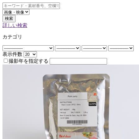
検索
詳しい検索
カテゴリ
表示件数
撮影年を指定する