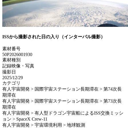
ISSから撮影された日の入り（インターバル撮影）
素材番号
50P2026001930
素材種別
記録映像・写真
撮影日
2025/12/29
カテゴリ
有人宇宙開発 > 国際宇宙ステーション長期滞在 > 第74次長
期滞在
有人宇宙開発 > 国際宇宙ステーション長期滞在 > 第73次長
期滞在
有人宇宙開発 > 有人型ドラゴン宇宙船によるISS交換ミッシ
ョン > SpaceX Crew-11
有人宇宙開発 > 宇宙環境利用 > 地球観測