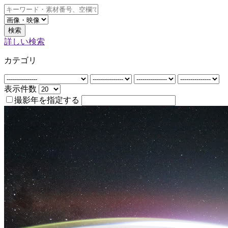
検索
詳しい検索
カテゴリ
表示件数
撮影年を指定する