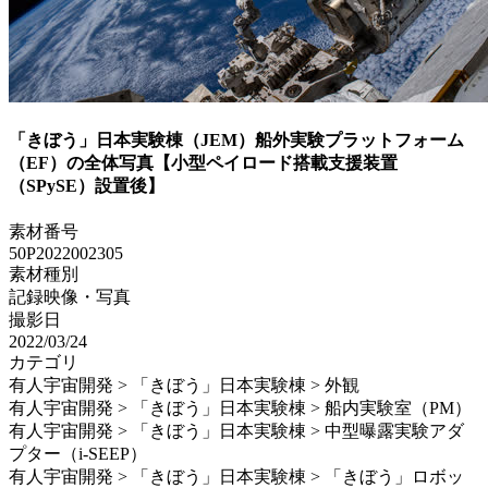
「きぼう」日本実験棟（JEM）船外実験プラットフォーム
（EF）の全体写真【小型ペイロード搭載支援装置
（SPySE）設置後】
素材番号
50P2022002305
素材種別
記録映像・写真
撮影日
2022/03/24
カテゴリ
有人宇宙開発 > 「きぼう」日本実験棟 > 外観
有人宇宙開発 > 「きぼう」日本実験棟 > 船内実験室（PM）
有人宇宙開発 > 「きぼう」日本実験棟 > 中型曝露実験アダ
プター（i-SEEP）
有人宇宙開発 > 「きぼう」日本実験棟 > 「きぼう」ロボッ