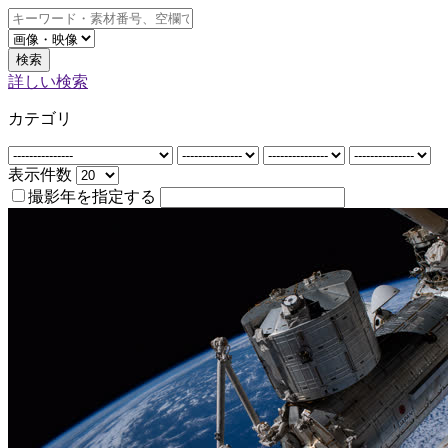
検索
詳しい検索
カテゴリ
表示件数
撮影年を指定する