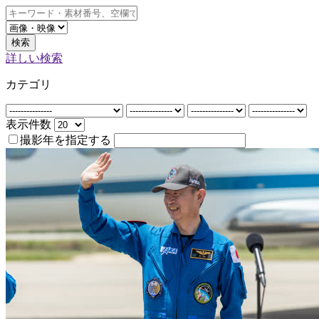
検索
詳しい検索
カテゴリ
表示件数
撮影年を指定する