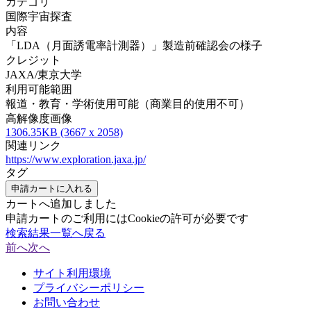
カテゴリ
国際宇宙探査
内容
「LDA（月面誘電率計測器）」製造前確認会の様子
クレジット
JAXA/東京大学
利用可能範囲
報道・教育・学術使用可能（商業目的使用不可）
高解像度画像
1306.35KB (3667 x 2058)
関連リンク
https://www.exploration.jaxa.jp/
タグ
申請カートに入れる
カートへ追加しました
申請カートのご利用にはCookieの許可が必要です
検索結果一覧へ戻る
前へ
次へ
サイト利用環境
プライバシーポリシー
お問い合わせ