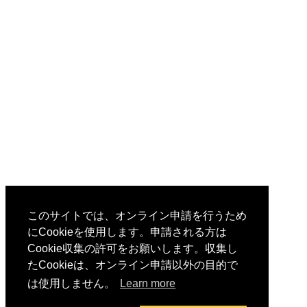
このサイトでは、オンライン申請を行うため
にCookieを使用します。申請される方は
Cookie収集の許可をお願いします。収集し
たCookieは、オンライン申請以外の目的で
は使用しません。
Learn more