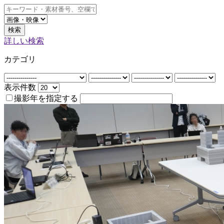
検索
詳しい検索
カテゴリ
表示件数
撮影年を指定する