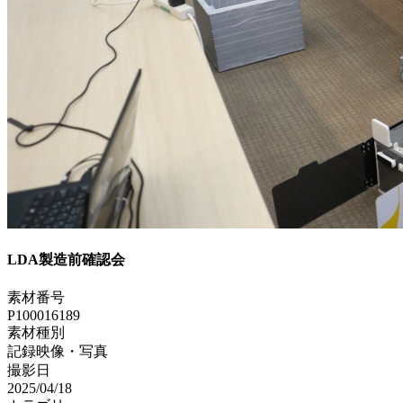
LDA製造前確認会
素材番号
P100016189
素材種別
記録映像・写真
撮影日
2025/04/18