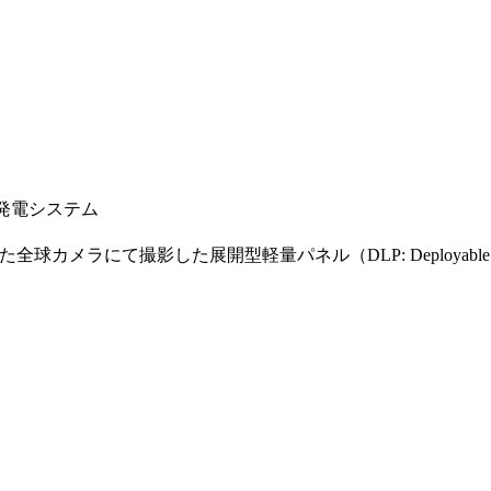
光発電システム
メラにて撮影した展開型軽量パネル（DLP: Deployable Li