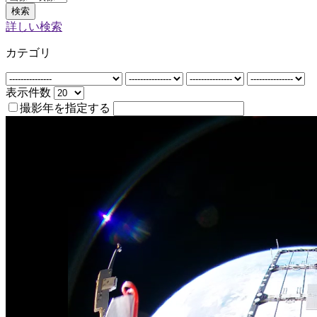
検索
詳しい検索
カテゴリ
表示件数
撮影年を指定する