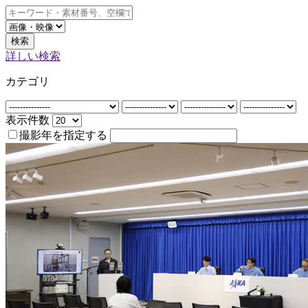
検索
詳しい検索
カテゴリ
表示件数
撮影年を指定する