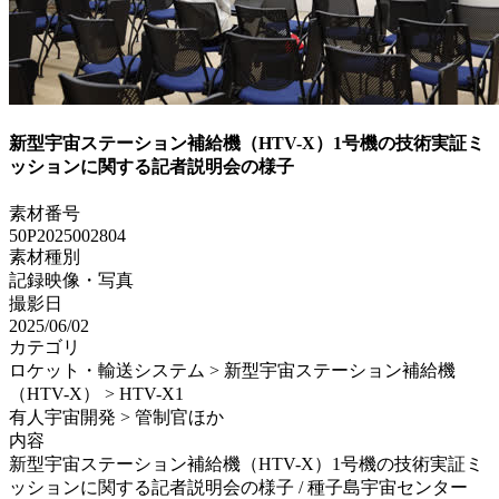
新型宇宙ステーション補給機（HTV-X）1号機の技術実証ミ
ッションに関する記者説明会の様子
素材番号
50P2025002804
素材種別
記録映像・写真
撮影日
2025/06/02
カテゴリ
ロケット・輸送システム > 新型宇宙ステーション補給機
（HTV-X） > HTV-X1
有人宇宙開発 > 管制官ほか
内容
新型宇宙ステーション補給機（HTV-X）1号機の技術実証ミ
ッションに関する記者説明会の様子 / 種子島宇宙センター