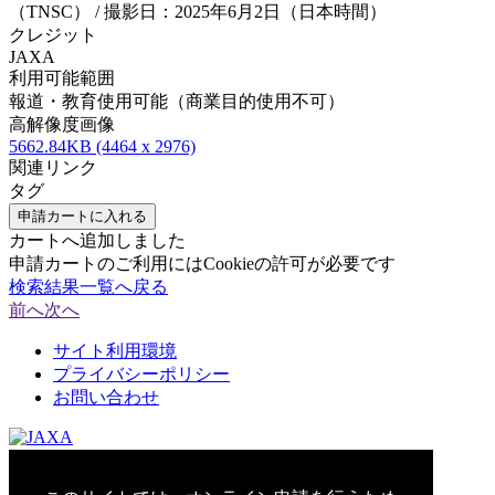
（TNSC） / 撮影日：2025年6月2日（日本時間）
クレジット
JAXA
利用可能範囲
報道・教育使用可能（商業目的使用不可）
高解像度画像
5662.84KB (4464 x 2976)
関連リンク
タグ
申請カートに入れる
カートへ追加しました
申請カートのご利用にはCookieの許可が必要です
検索結果一覧へ戻る
前へ
次へ
サイト利用環境
プライバシーポリシー
お問い合わせ
© 2021 Japan Aerospace Exploration Agency