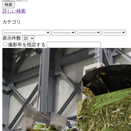
検索
詳しい検索
カテゴリ
表示件数
撮影年を指定する