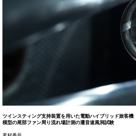
ツインスティング支持装置を用いた電動ハイブリッド旅客機
模型の尾部ファン周り流れ場計測の遷音速風洞試験
素材番号