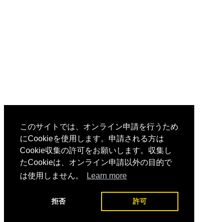
このサイトでは、オンライン申請を行うため
にCookieを使用します。申請される方は
Cookie収集の許可をお願いします。収集し
たCookieは、オンライン申請以外の目的で
は使用しません。
Learn more
拒否
許可