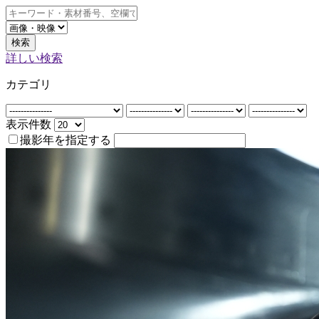
検索
詳しい検索
カテゴリ
表示件数
撮影年を指定する