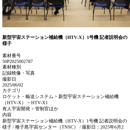
新型宇宙ステーション補給機（HTV-X）1号機 記者説明会の
様子
素材番号
50P2025002787
素材種別
記録映像・写真
撮影日
2025/06/02
カテゴリ
ロケット・輸送システム > 新型宇宙ステーション補給機
（HTV-X） > HTV-X1
有人宇宙開発 > 管制官ほか
内容
新型宇宙ステーション補給機（HTV-X）1号機 記者説明会の
様子 / 種子島宇宙センター（TNSC） / 撮影日：2025年6月2