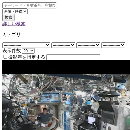
検索
詳しい検索
カテゴリ
表示件数
撮影年を指定する