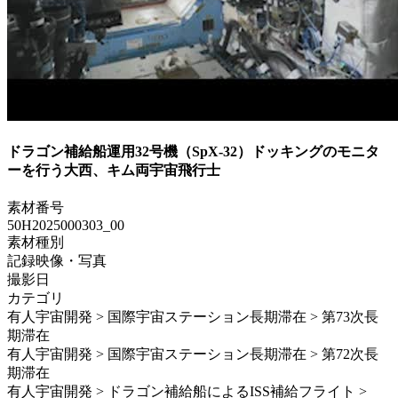
ドラゴン補給船運用32号機（SpX-32）ドッキングのモニタ
ーを行う大西、キム両宇宙飛行士
素材番号
50H2025000303_00
素材種別
記録映像・写真
撮影日
カテゴリ
有人宇宙開発 > 国際宇宙ステーション長期滞在 > 第73次長
期滞在
有人宇宙開発 > 国際宇宙ステーション長期滞在 > 第72次長
期滞在
有人宇宙開発 > ドラゴン補給船によるISS補給フライト >