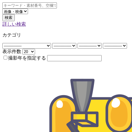
検索
詳しい検索
カテゴリ
表示件数
撮影年を指定する