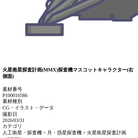
火星衛星探査計画(MMX)探査機マスコットキャラクター(右
側面)
素材番号
P100016586
素材種別
CG・イラスト・データ
撮影日
2026/03/31
カテゴリ
人工衛星・探査機 > 月・惑星探査機 > 火星衛星探査計画