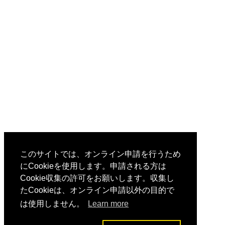
このサイトでは、オンライン申請を行うため
にCookieを使用します。申請される方は
Cookie収集の許可をお願いします。収集し
たCookieは、オンライン申請以外の目的で
は使用しません。
Learn more