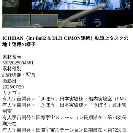
ICHIBAN（Int-Ball2 & DLR CIMON連携）軌道上タスクの
地上運用の様子
素材番号
50P2025004561
素材種別
記録映像・写真
撮影日
2025/07/29
カテゴリ
有人宇宙開発 > 「きぼう」日本実験棟 > 船内実験室（PM）
有人宇宙開発 > 「きぼう」日本実験棟 > 「きぼう」運用管
制室
有人宇宙開発 > 国際宇宙ステーション長期滞在 > 第73次長
期滞在
有人宇宙開発 > 国際宇宙ステーション長期滞在 > 第72次長