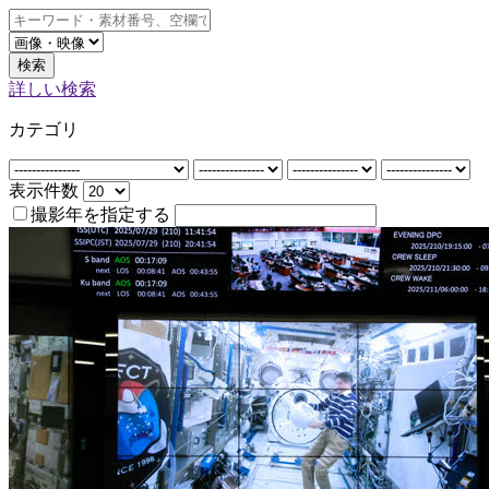
検索
詳しい検索
カテゴリ
表示件数
撮影年を指定する