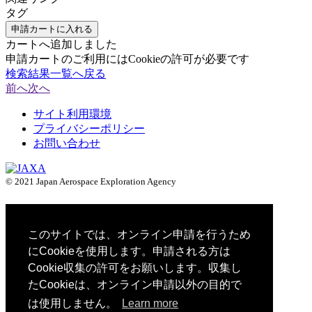
タグ
申請カートに入れる
カートへ追加しました
申請カートのご利用にはCookieの許可が必要です
検索結果一覧へ戻る
前へ
次へ
サイト利用環境
プライバシーポリシー
お問い合わせ
© 2021 Japan Aerospace Exploration Agency
このサイトでは、オンライン申請を行うため
にCookieを使用します。申請される方は
Cookie収集の許可をお願いします。収集し
たCookieは、オンライン申請以外の目的で
は使用しません。
Learn more