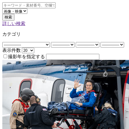
検索
詳しい検索
カテゴリ
表示件数
撮影年を指定する