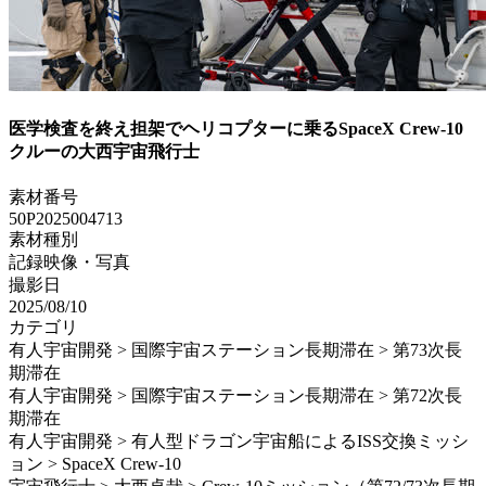
医学検査を終え担架でヘリコプターに乗るSpaceX Crew-10
クルーの大西宇宙飛行士
素材番号
50P2025004713
素材種別
記録映像・写真
撮影日
2025/08/10
カテゴリ
有人宇宙開発 > 国際宇宙ステーション長期滞在 > 第73次長
期滞在
有人宇宙開発 > 国際宇宙ステーション長期滞在 > 第72次長
期滞在
有人宇宙開発 > 有人型ドラゴン宇宙船によるISS交換ミッシ
ョン > SpaceX Crew-10