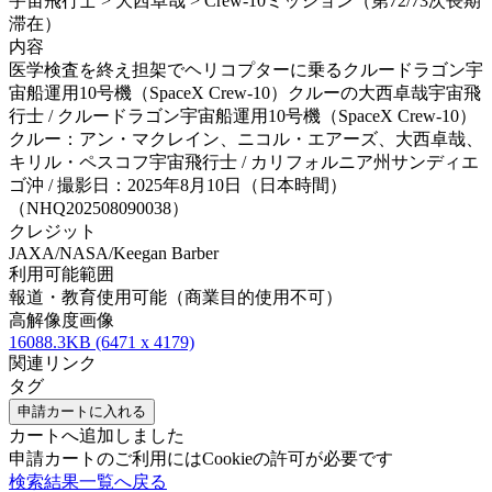
宇宙飛行士 > 大西卓哉 > Crew-10ミッション（第72/73次長期
滞在）
内容
医学検査を終え担架でヘリコプターに乗るクルードラゴン宇
宙船運用10号機（SpaceX Crew-10）クルーの大西卓哉宇宙飛
行士 / クルードラゴン宇宙船運用10号機（SpaceX Crew-10）
クルー：アン・マクレイン、ニコル・エアーズ、大西卓哉、
キリル・ペスコフ宇宙飛行士 / カリフォルニア州サンディエ
ゴ沖 / 撮影日：2025年8月10日（日本時間）
（NHQ202508090038）
クレジット
JAXA/NASA/Keegan Barber
利用可能範囲
報道・教育使用可能（商業目的使用不可）
高解像度画像
16088.3KB (6471 x 4179)
関連リンク
タグ
申請カートに入れる
カートへ追加しました
申請カートのご利用にはCookieの許可が必要です
検索結果一覧へ戻る