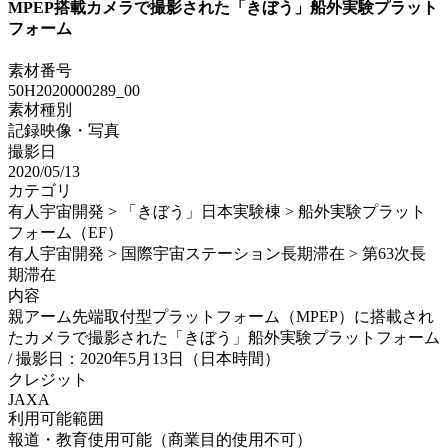
MPEP搭載カメラで撮影された「きぼう」船外実験プラット
フォーム
素材番号
50H2020000289_00
素材種別
記録映像・写真
撮影日
2020/05/13
カテゴリ
有人宇宙開発 > 「きぼう」日本実験棟 > 船外実験プラット
フォーム（EF）
有人宇宙開発 > 国際宇宙ステーション長期滞在 > 第63次長
期滞在
内容
親アーム先端取付型プラットフォーム（MPEP）に搭載され
たカメラで撮影された「きぼう」船外実験プラットフォーム
/ 撮影日：2020年5月13日（日本時間）
クレジット
JAXA
利用可能範囲
報道・教育使用可能（商業目的使用不可）