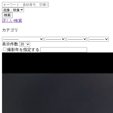
検索
詳しい検索
カテゴリ
表示件数
撮影年を指定する