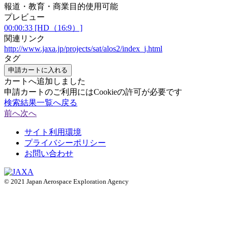
報道・教育・商業目的使用可能
プレビュー
00:00:33 [HD（16:9）]
関連リンク
http://www.jaxa.jp/projects/sat/alos2/index_j.html
タグ
申請カートに入れる
カートへ追加しました
申請カートのご利用にはCookieの許可が必要です
検索結果一覧へ戻る
前へ
次へ
サイト利用環境
プライバシーポリシー
お問い合わせ
© 2021 Japan Aerospace Exploration Agency