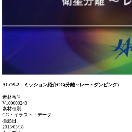
ALOS-2 ミッション紹介CG(分離～レートダンピング)
素材番号
V100000243
素材種別
CG・イラスト・データ
撮影日
2013/03/18