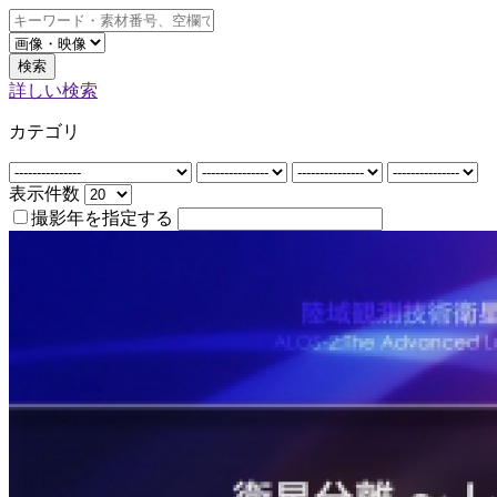
検索
詳しい検索
カテゴリ
表示件数
撮影年を指定する