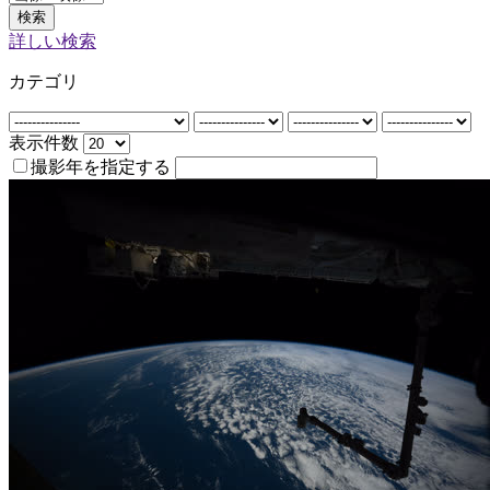
検索
詳しい検索
カテゴリ
表示件数
撮影年を指定する