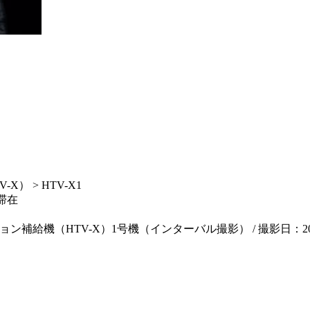
） > HTV-X1
滞在
機（HTV-X）1号機（インターバル撮影） / 撮影日：2026年3