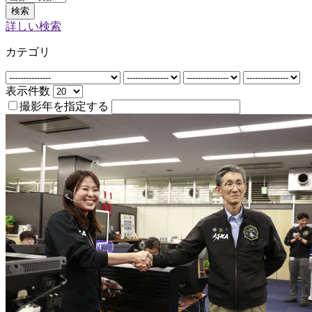
検索
詳しい検索
カテゴリ
表示件数
撮影年を指定する