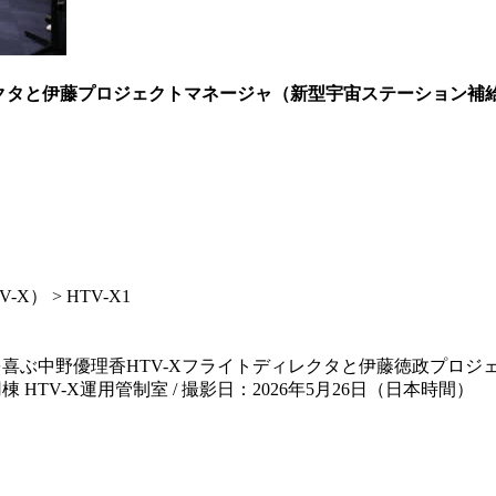
ィレクタと伊藤プロジェクトマネージャ（新型宇宙ステーション
） > HTV-X1
功を喜ぶ中野優理香HTV-Xフライトディレクタと伊藤徳政プロ
 HTV-X運用管制室 / 撮影日：2026年5月26日（日本時間）