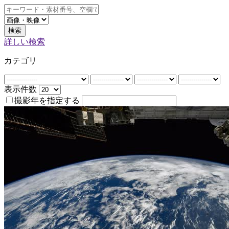
検索
詳しい検索
カテゴリ
表示件数
撮影年を指定する