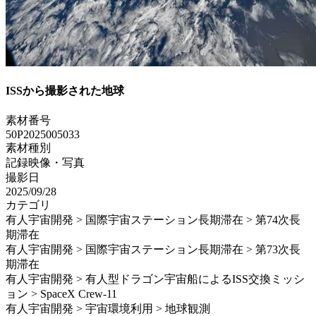
ISSから撮影された地球
素材番号
50P2025005033
素材種別
記録映像・写真
撮影日
2025/09/28
カテゴリ
有人宇宙開発 > 国際宇宙ステーション長期滞在 > 第74次長
期滞在
有人宇宙開発 > 国際宇宙ステーション長期滞在 > 第73次長
期滞在
有人宇宙開発 > 有人型ドラゴン宇宙船によるISS交換ミッシ
ョン > SpaceX Crew-11
有人宇宙開発 > 宇宙環境利用 > 地球観測