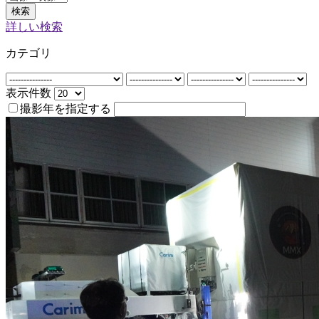
検索
詳しい検索
カテゴリ
表示件数
撮影年を指定する