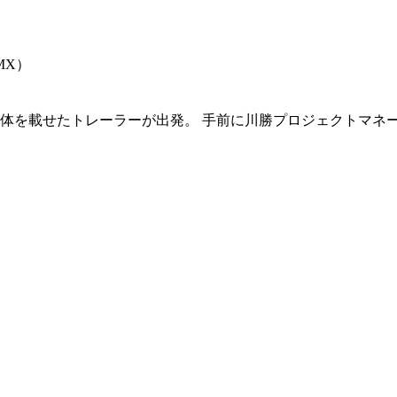
MX）
を載せたトレーラーが出発。 手前に川勝プロジェクトマネージャが