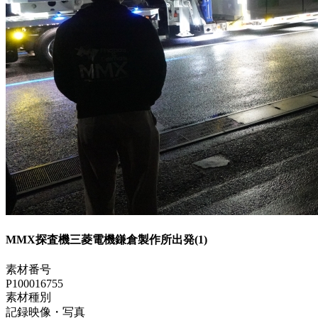
MMX探査機三菱電機鎌倉製作所出発(1)
素材番号
P100016755
素材種別
記録映像・写真