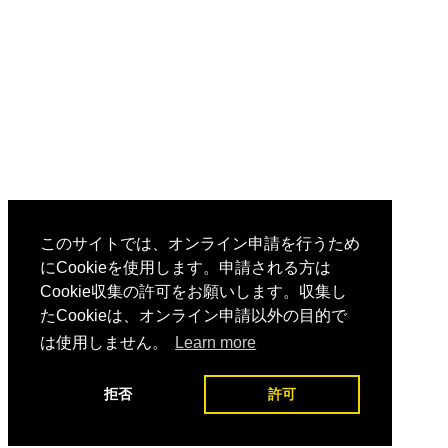
このサイトでは、オンライン申請を行うため
にCookieを使用します。申請される方は
Cookie収集の許可をお願いします。収集し
たCookieは、オンライン申請以外の目的で
は使用しません。
Learn more
拒否
許可