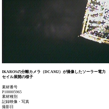
IKAROSの分離カメラ（DCAM2）が撮像したソーラー電力
セイル展開の様子
素材番号
P100005965
素材種別
記録映像・写真
撮影日