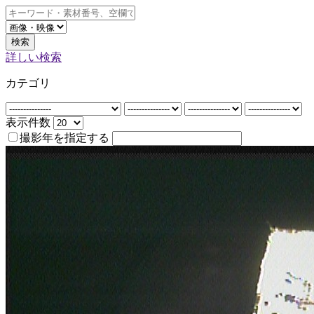
検索
詳しい検索
カテゴリ
表示件数
撮影年を指定する